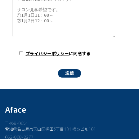
プライバシーポリシー
に同意する
Aface
〒468-0051
愛知県名古屋市天白区植田3丁目101 横地ビル101
052-808-2277